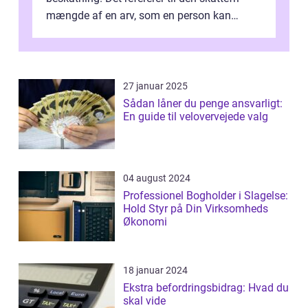
mængde af en arv, som en person kan
modtage uden at skulle...
27 januar 2025
Sådan låner du penge ansvarligt:
En guide til velovervejede valg
04 august 2024
Professionel Bogholder i Slagelse:
Hold Styr på Din Virksomheds
Økonomi
18 januar 2024
Ekstra befordringsbidrag: Hvad du
skal vide