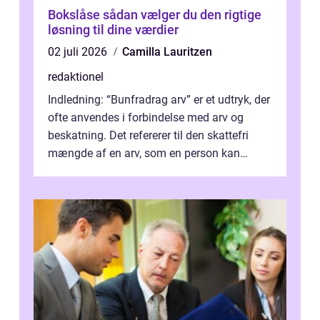
Bokslåse sådan vælger du den rigtige
løsning til dine værdier
02 juli 2026
Camilla Lauritzen
redaktionel
Indledning: “Bunfradrag arv” er et udtryk, der
ofte anvendes i forbindelse med arv og
beskatning. Det refererer til den skattefri
mængde af en arv, som en person kan
modtage uden at skulle...