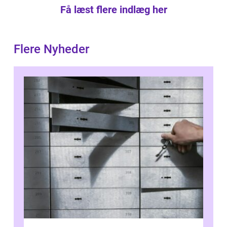
Få læst flere indlæg her
Flere Nyheder