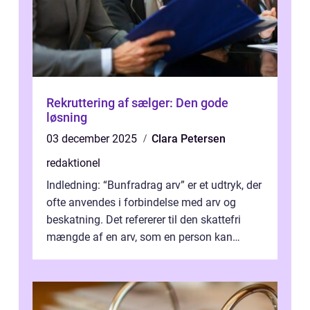
Rekruttering af sælger: Den gode
løsning
03 december 2025
Clara Petersen
redaktionel
Indledning: “Bunfradrag arv” er et udtryk, der
ofte anvendes i forbindelse med arv og
beskatning. Det refererer til den skattefri
mængde af en arv, som en person kan
modtage uden at skulle...