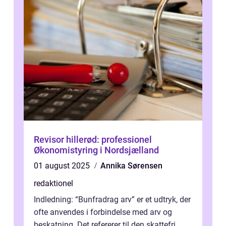
Revisor hillerød: professionel
Økonomistyring i Nordsjælland
01 august 2025
Annika Sørensen
redaktionel
Indledning: “Bunfradrag arv” er et udtryk, der
ofte anvendes i forbindelse med arv og
beskatning. Det refererer til den skattefri