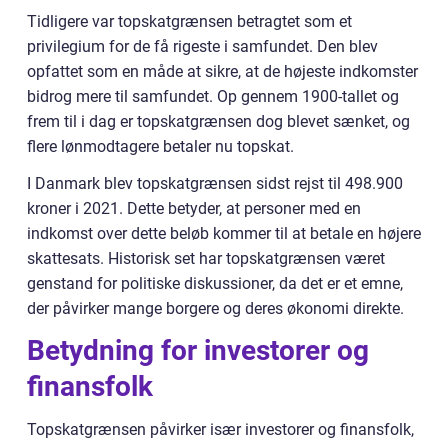
Tidligere var topskatgrænsen betragtet som et
privilegium for de få rigeste i samfundet. Den blev
opfattet som en måde at sikre, at de højeste indkomster
bidrog mere til samfundet. Op gennem 1900-tallet og
frem til i dag er topskatgrænsen dog blevet sænket, og
flere lønmodtagere betaler nu topskat.
I Danmark blev topskatgrænsen sidst rejst til 498.900
kroner i 2021. Dette betyder, at personer med en
indkomst over dette beløb kommer til at betale en højere
skattesats. Historisk set har topskatgrænsen været
genstand for politiske diskussioner, da det er et emne,
der påvirker mange borgere og deres økonomi direkte.
Betydning for investorer og
finansfolk
Topskatgrænsen påvirker især investorer og finansfolk,