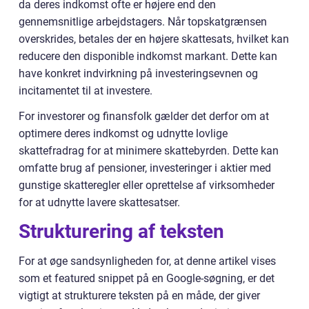
da deres indkomst ofte er højere end den
gennemsnitlige arbejdstagers. Når topskatgrænsen
overskrides, betales der en højere skattesats, hvilket kan
reducere den disponible indkomst markant. Dette kan
have konkret indvirkning på investeringsevnen og
incitamentet til at investere.
For investorer og finansfolk gælder det derfor om at
optimere deres indkomst og udnytte lovlige
skattefradrag for at minimere skattebyrden. Dette kan
omfatte brug af pensioner, investeringer i aktier med
gunstige skatteregler eller oprettelse af virksomheder
for at udnytte lavere skattesatser.
Strukturering af teksten
For at øge sandsynligheden for, at denne artikel vises
som et featured snippet på en Google-søgning, er det
vigtigt at strukturere teksten på en måde, der giver