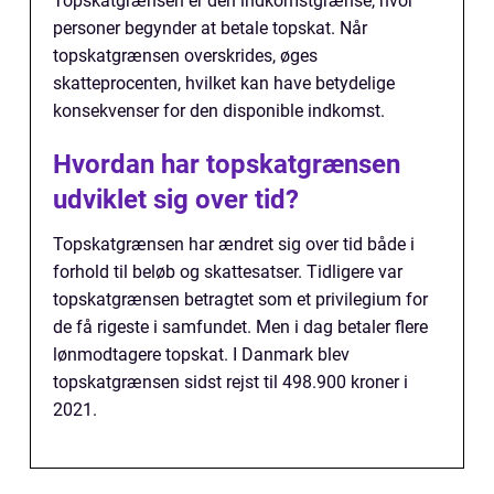
Topskatgrænsen er den indkomstgrænse, hvor
personer begynder at betale topskat. Når
topskatgrænsen overskrides, øges
skatteprocenten, hvilket kan have betydelige
konsekvenser for den disponible indkomst.
Hvordan har topskatgrænsen
udviklet sig over tid?
Topskatgrænsen har ændret sig over tid både i
forhold til beløb og skattesatser. Tidligere var
topskatgrænsen betragtet som et privilegium for
de få rigeste i samfundet. Men i dag betaler flere
lønmodtagere topskat. I Danmark blev
topskatgrænsen sidst rejst til 498.900 kroner i
2021.