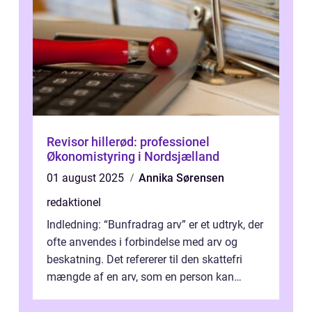
Revisor hillerød: professionel
Økonomistyring i Nordsjælland
01 august 2025
Annika Sørensen
redaktionel
Indledning: “Bunfradrag arv” er et udtryk, der
ofte anvendes i forbindelse med arv og
beskatning. Det refererer til den skattefri
mængde af en arv, som en person kan
modtage uden at skulle...