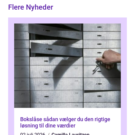
Flere Nyheder
Bokslåse sådan vælger du den rigtige
løsning til dine værdier
02 juli 2026
Camilla Lauritzen