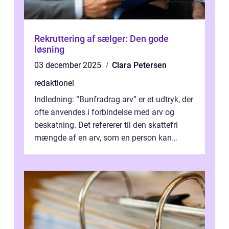
Rekruttering af sælger: Den gode
løsning
03 december 2025
Clara Petersen
redaktionel
Indledning: “Bunfradrag arv” er et udtryk, der
ofte anvendes i forbindelse med arv og
beskatning. Det refererer til den skattefri
mængde af en arv, som en person kan
modtage uden at skulle...