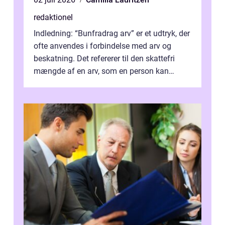
redaktionel
Indledning: “Bunfradrag arv” er et udtryk, der
ofte anvendes i forbindelse med arv og
beskatning. Det refererer til den skattefri
mængde af en arv, som en person kan
modtage uden at skulle...