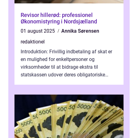
Revisor hillerød: professionel
Økonomistyring i Nordsjælland
01 august 2025
Annika Sørensen
redaktionel
Introduktion: Frivillig indbetaling af skat er
en mulighed for enkeltpersoner og
virksomheder til at bidrage ekstra til
statskassen udover deres obligatoriske
skattebetaling. Dette koncept er blevet p...