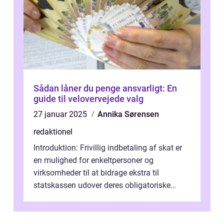
Sådan låner du penge ansvarligt: En
guide til velovervejede valg
27 januar 2025
Annika Sørensen
redaktionel
Introduktion: Frivillig indbetaling af skat er
en mulighed for enkeltpersoner og
virksomheder til at bidrage ekstra til
statskassen udover deres obligatoriske
skattebetaling. Dette koncept er blevet p...