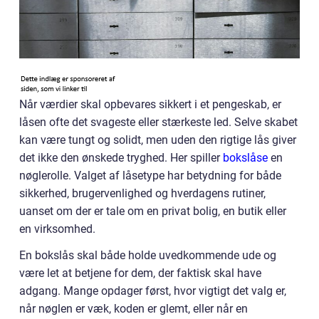
Når værdier skal opbevares sikkert i et pengeskab, er
låsen ofte det svageste eller stærkeste led. Selve skabet
kan være tungt og solidt, men uden den rigtige lås giver
det ikke den ønskede tryghed. Her spiller
bokslåse
en
nøglerolle. Valget af låsetype har betydning for både
sikkerhed, brugervenlighed og hverdagens rutiner,
uanset om der er tale om en privat bolig, en butik eller
en virksomhed.
En bokslås skal både holde uvedkommende ude og
være let at betjene for dem, der faktisk skal have
adgang. Mange opdager først, hvor vigtigt det valg er,
når nøglen er væk, koden er glemt, eller når en