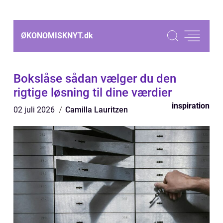
ØKONOMISKNYT.
dk
Bokslåse sådan vælger du den
rigtige løsning til dine værdier
inspiration
02 juli 2026
Camilla Lauritzen