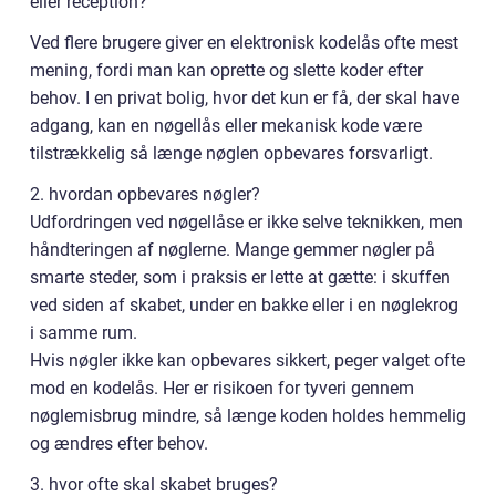
eller reception?
Ved flere brugere giver en elektronisk kodelås ofte mest
mening, fordi man kan oprette og slette koder efter
behov. I en privat bolig, hvor det kun er få, der skal have
adgang, kan en nøgellås eller mekanisk kode være
tilstrækkelig så længe nøglen opbevares forsvarligt.
2. hvordan opbevares nøgler?
Udfordringen ved nøgellåse er ikke selve teknikken, men
håndteringen af nøglerne. Mange gemmer nøgler på
smarte steder, som i praksis er lette at gætte: i skuffen
ved siden af skabet, under en bakke eller i en nøglekrog
i samme rum.
Hvis nøgler ikke kan opbevares sikkert, peger valget ofte
mod en kodelås. Her er risikoen for tyveri gennem
nøglemisbrug mindre, så længe koden holdes hemmelig
og ændres efter behov.
3. hvor ofte skal skabet bruges?