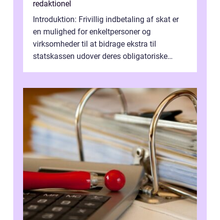
redaktionel
Introduktion: Frivillig indbetaling af skat er
en mulighed for enkeltpersoner og
virksomheder til at bidrage ekstra til
statskassen udover deres obligatoriske
skattebetaling. Dette koncept er blevet p...