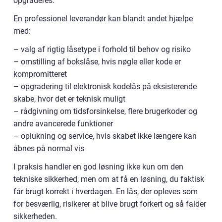
opgraderes.
En professionel leverandør kan blandt andet hjælpe
med:
– valg af rigtig låsetype i forhold til behov og risiko
– omstilling af bokslåse, hvis nøgle eller kode er
kompromitteret
– opgradering til elektronisk kodelås på eksisterende
skabe, hvor det er teknisk muligt
– rådgivning om tidsforsinkelse, flere brugerkoder og
andre avancerede funktioner
– oplukning og service, hvis skabet ikke længere kan
åbnes på normal vis
I praksis handler en god løsning ikke kun om den
tekniske sikkerhed, men om at få en løsning, du faktisk
får brugt korrekt i hverdagen. En lås, der opleves som
for besværlig, risikerer at blive brugt forkert og så falder
sikkerheden.