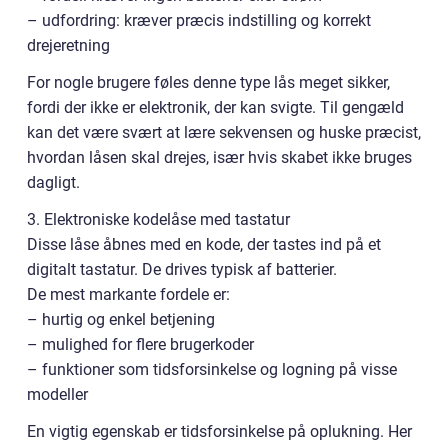
– udfordring: kræver præcis indstilling og korrekt
drejeretning
For nogle brugere føles denne type lås meget sikker,
fordi der ikke er elektronik, der kan svigte. Til gengæld
kan det være svært at lære sekvensen og huske præcist,
hvordan låsen skal drejes, især hvis skabet ikke bruges
dagligt.
3. Elektroniske kodelåse med tastatur
Disse låse åbnes med en kode, der tastes ind på et
digitalt tastatur. De drives typisk af batterier.
De mest markante fordele er:
– hurtig og enkel betjening
– mulighed for flere brugerkoder
– funktioner som tidsforsinkelse og logning på visse
modeller
En vigtig egenskab er tidsforsinkelse på oplukning. Her