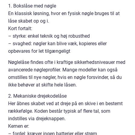
1. Bokslåse med nøgle
En klassisk løsning, hvor en fysisk nøgle bruges til at
låse skabet op og i.
Kort fortalt:
– styrke: enkel teknik og høj robusthed
– svaghed: nøgler kan blive væk, kopieres eller
opbevares for let tilgængeligt
Nøglelåse findes ofte i kraftige sikkerhedsniveauer med
avancerede nøgleprofiler. Mange modeller kan også
omstilles til nye nøgler, hvis en nøgle forsvinder, så du
ikke behøver at skifte hele låsen.
2. Mekaniske drejekodelåse
Her åbnes skabet ved at dreje på en skive i en bestemt
rækkefølge. Koden består typisk af flere tal, som
indstilles via drejeknappen.
Kernen er:
– fordel: kræver ingen batterier eller strøm