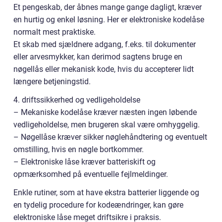
Et pengeskab, der åbnes mange gange dagligt, kræver
en hurtig og enkel løsning. Her er elektroniske kodelåse
normalt mest praktiske.
Et skab med sjældnere adgang, f.eks. til dokumenter
eller arvesmykker, kan derimod sagtens bruge en
nøgellås eller mekanisk kode, hvis du accepterer lidt
længere betjeningstid.
4. driftssikkerhed og vedligeholdelse
– Mekaniske kodelåse kræver næsten ingen løbende
vedligeholdelse, men brugeren skal være omhyggelig.
– Nøgellåse kræver sikker nøglehåndtering og eventuelt
omstilling, hvis en nøgle bortkommer.
– Elektroniske låse kræver batteriskift og
opmærksomhed på eventuelle fejlmeldinger.
Enkle rutiner, som at have ekstra batterier liggende og
en tydelig procedure for kodeændringer, kan gøre
elektroniske låse meget driftsikre i praksis.