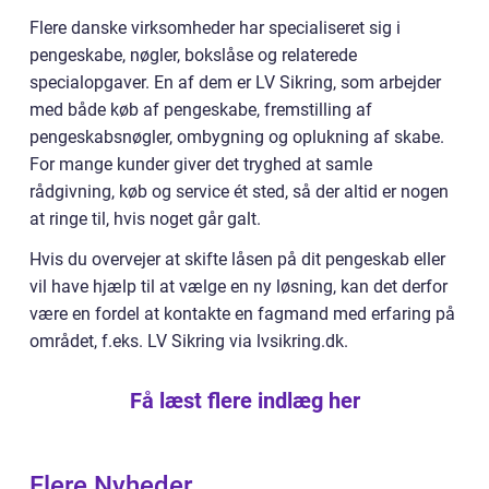
Flere danske virksomheder har specialiseret sig i
pengeskabe, nøgler, bokslåse og relaterede
specialopgaver. En af dem er LV Sikring, som arbejder
med både køb af pengeskabe, fremstilling af
pengeskabsnøgler, ombygning og oplukning af skabe.
For mange kunder giver det tryghed at samle
rådgivning, køb og service ét sted, så der altid er nogen
at ringe til, hvis noget går galt.
Hvis du overvejer at skifte låsen på dit pengeskab eller
vil have hjælp til at vælge en ny løsning, kan det derfor
være en fordel at kontakte en fagmand med erfaring på
området, f.eks. LV Sikring via lvsikring.dk.
Få læst flere indlæg her
Flere Nyheder