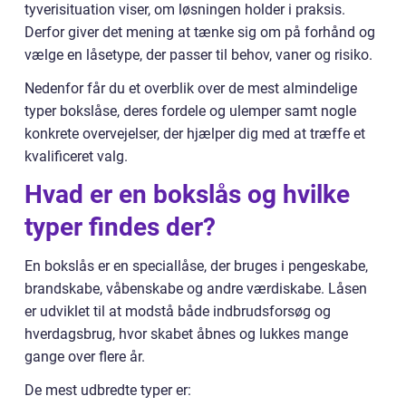
tyverisituation viser, om løsningen holder i praksis.
Derfor giver det mening at tænke sig om på forhånd og
vælge en låsetype, der passer til behov, vaner og risiko.
Nedenfor får du et overblik over de mest almindelige
typer bokslåse, deres fordele og ulemper samt nogle
konkrete overvejelser, der hjælper dig med at træffe et
kvalificeret valg.
Hvad er en bokslås og hvilke
typer findes der?
En bokslås er en speciallåse, der bruges i pengeskabe,
brandskabe, våbenskabe og andre værdiskabe. Låsen
er udviklet til at modstå både indbrudsforsøg og
hverdagsbrug, hvor skabet åbnes og lukkes mange
gange over flere år.
De mest udbredte typer er: