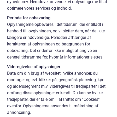
nyhedsbrev. Herudover anvender vi oplysningerne til at
optimere vores services og indhold.
Periode for opbevaring
Oplysningerne opbevares i det tidsrum, der er tilladt i
henhold til lovgivningen, og vi sletter dem, når de ikke
længere er nødvendige. Perioden afhænger af
karakteren af oplysningen og baggrunden for
opbevaring. Det er derfor ikke muligt at angive en
generel tidsramme for, hvornår informationer slettes.
Videregivelse af oplysninger
Data om din brug af websitet, hvilke annoncer, du
modtager og evt. klikker på, geografisk placering, køn
og alderssegment m.v. videregives til tredjeparter i det
omfang disse oplysninger er kendt. Du kan se hvilke
tredjeparter, der er tale om, i afsnittet om ”Cookies”
ovenfor. Oplysningerne anvendes til målretning af
annoncering.