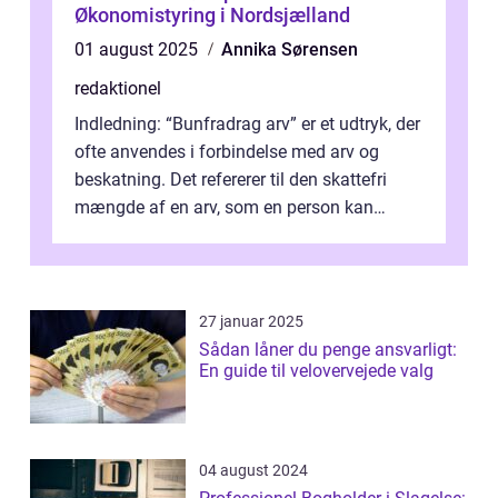
Økonomistyring i Nordsjælland
01 august 2025
Annika Sørensen
redaktionel
Indledning: “Bunfradrag arv” er et udtryk, der
ofte anvendes i forbindelse med arv og
beskatning. Det refererer til den skattefri
mængde af en arv, som en person kan
modtage uden at skulle...
27 januar 2025
Sådan låner du penge ansvarligt:
En guide til velovervejede valg
04 august 2024