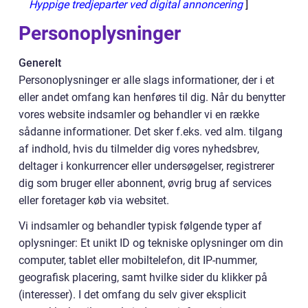
Hyppige tredjeparter ved digital annoncering
]
Personoplysninger
Generelt
Personoplysninger er alle slags informationer, der i et
eller andet omfang kan henføres til dig. Når du benytter
vores website indsamler og behandler vi en række
sådanne informationer. Det sker f.eks. ved alm. tilgang
af indhold, hvis du tilmelder dig vores nyhedsbrev,
deltager i konkurrencer eller undersøgelser, registrerer
dig som bruger eller abonnent, øvrig brug af services
eller foretager køb via websitet.
Vi indsamler og behandler typisk følgende typer af
oplysninger: Et unikt ID og tekniske oplysninger om din
computer, tablet eller mobiltelefon, dit IP-nummer,
geografisk placering, samt hvilke sider du klikker på
(interesser). I det omfang du selv giver eksplicit