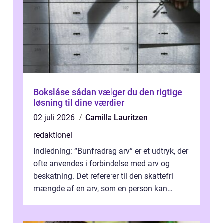
Bokslåse sådan vælger du den rigtige
løsning til dine værdier
02 juli 2026
Camilla Lauritzen
redaktionel
Indledning: “Bunfradrag arv” er et udtryk, der
ofte anvendes i forbindelse med arv og
beskatning. Det refererer til den skattefri
mængde af en arv, som en person kan
modtage uden at skulle...