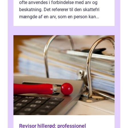
ofte anvendes i forbindelse med arv og
beskatning. Det refererer til den skattefri
mængde af en arv, som en person kan
modtage uden at skulle...
Revisor hillerød: professionel