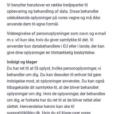
Vi benytter herudover en række tredjeparter til
opbevaring og behandling af data. Disse behandler
udelukkende oplysninger på vores vegne og må ikke
anvende dem til egne formål.
Videregivelse af personoplysninger som navn og e-mail
m.v. vil kun ske, hvis du giver samtykke til det. Vi
anvender kun databehandlere i EU eller i lande, der kan
give dine oplysninger en tilstrækkelig beskyttelse.
Indsigt og klager
Du har ret til at få oplyst, hvilke personoplysninger, vi
behandler om dig. Du kan desuden til enhver tid gøre
indsigelse mod, at oplysninger anvendes. Du kan også
tilbagekalde dit samtykke til, at der bliver behandlet
oplysninger om dig. Hvis de oplysninger, der behandles
om dig, er forkerte har du ret til at de bliver rettet eller
slettet. Henvendelse herom kan ske til
support@klikko.dk. Hvis du vil klage over vores