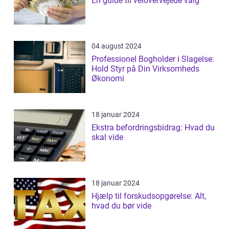
En guide til velovervejede valg
04 august 2024
Professionel Bogholder i Slagelse:
Hold Styr på Din Virksomheds
Økonomi
18 januar 2024
Ekstra befordringsbidrag: Hvad du
skal vide
18 januar 2024
Hjælp til forskudsopgørelse: Alt,
hvad du bør vide