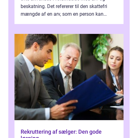
beskatning. Det refererer til den skattefri
mængde af en arv, som en person kan
modtage uden at skulle...
Rekruttering af sælger: Den gode