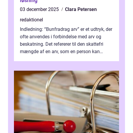
løsning
03 december 2025
Clara Petersen
redaktionel
Indledning: “Bunfradrag arv” er et udtryk, der
ofte anvendes i forbindelse med arv og
beskatning. Det refererer til den skattefri
mængde af en arv, som en person kan
modtage uden at skulle...