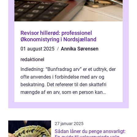
Revisor hillerød: professionel
Økonomistyring i Nordsjælland
01 august 2025
Annika Sørensen
redaktionel
Indledning: “Bunfradrag arv” er et udtryk, der
ofte anvendes i forbindelse med arv og
beskatning. Det refererer til den skattefri
mængde af en arv, som en person kan
modtage uden at skulle...
27 januar 2025
Sådan låner du penge ansvarligt: