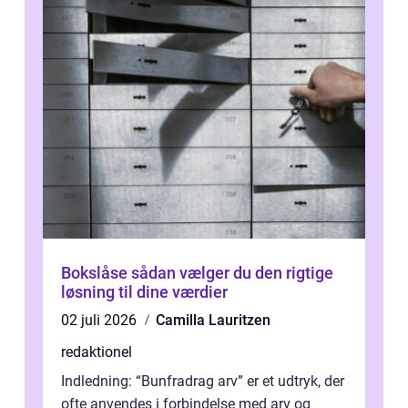
Bokslåse sådan vælger du den rigtige
løsning til dine værdier
02 juli 2026
Camilla Lauritzen
redaktionel
Indledning: “Bunfradrag arv” er et udtryk, der
ofte anvendes i forbindelse med arv og