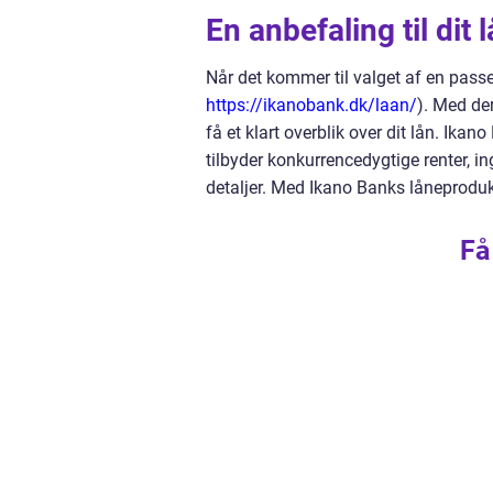
En anbefaling til dit 
Når det kommer til valget af en pass
https://ikanobank.dk/laan/
). Med de
få et klart overblik over dit lån. Ika
tilbyder konkurrencedygtige renter, ing
detaljer. Med Ikano Banks låneprodukt
Få