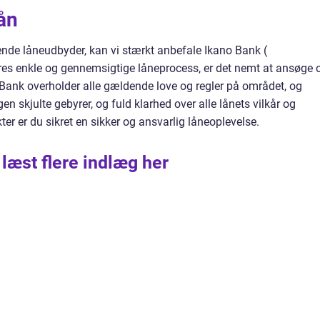
lån
ende låneudbyder, kan vi stærkt anbefale Ikano Bank (
res enkle og gennemsigtige låneprocess, er det nemt at ansøge 
no Bank overholder alle gældende love og regler på området, og
en skjulte gebyrer, og fuld klarhed over alle lånets vilkår og
er er du sikret en sikker og ansvarlig låneoplevelse.
 læst flere indlæg her