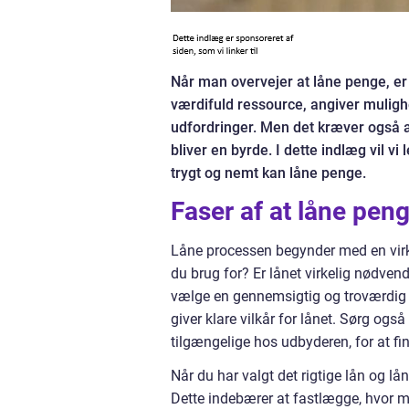
Når man overvejer at låne penge, er 
værdifuld ressource, angiver muli
udfordringer. Men det kræver også ans
bliver en byrde. I dette indlæg vil v
trygt og nemt kan låne penge.
Faser af at låne pen
Låne processen begynder med en virk
du brug for? Er lånet virkelig nødvend
vælge en gennemsigtig og troværdig 
giver klare vilkår for lånet. Sørg ogs
tilgængelige hos udbyderen, for at fin
Når du har valgt det rigtige lån og lån
Dette indebærer at fastlægge, hvor me