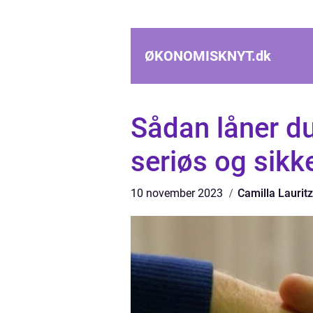
ØKONOMISKNYT.
dk
Sådan låner du
seriøs og sikke
10 november 2023
Camilla Laurit