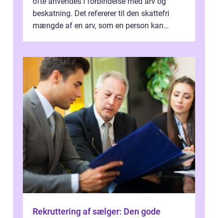
ofte anvendes i forbindelse med arv og
beskatning. Det refererer til den skattefri
mængde af en arv, som en person kan
modtage uden at skulle...
Rekruttering af sælger: Den gode