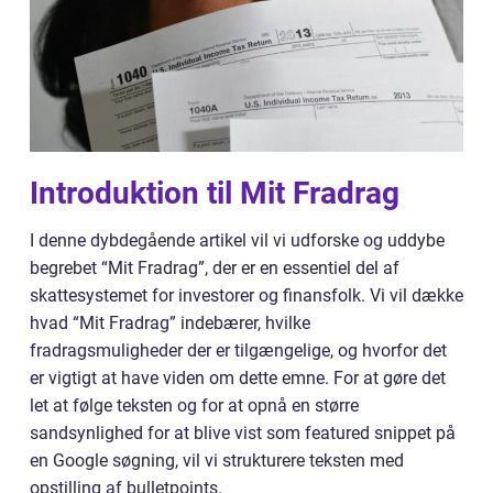
Introduktion til Mit Fradrag
I denne dybdegående artikel vil vi udforske og uddybe
begrebet “Mit Fradrag”, der er en essentiel del af
skattesystemet for investorer og finansfolk. Vi vil dække
hvad “Mit Fradrag” indebærer, hvilke
fradragsmuligheder der er tilgængelige, og hvorfor det
er vigtigt at have viden om dette emne. For at gøre det
let at følge teksten og for at opnå en større
sandsynlighed for at blive vist som featured snippet på
en Google søgning, vil vi strukturere teksten med
opstilling af bulletpoints.