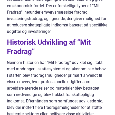
en økonomisk fordel. Der er forskellige typer af “Mit
Fradrag”, herunder erhvervsmæssige fradrag,
investeringsfradrag, og lignende, der giver mulighed for
at reducere skattepligtig indkomst baseret på specifikke
udgifter og investeringer.
Historisk Udvikling af “Mit
Fradrag”
Gennem historien har “Mit Fradrag” udviklet sig i takt
med ændringer i skattesystemet og økonomiske behov.
I starten blev fradragsmuligheder primært anvendt til
visse erhverv, hvor professionelle udgifter som
arbejdsrelaterede rejser og materialer blev betragtet
som nødvendige og blev trukket fra skattepligtig
indkomst. Efterhånden som samfundet udviklede sig,
blev der indført flere fradragsmuligheder for at støtte
bestemte sektorer eller incitivere visse aktiviteter.