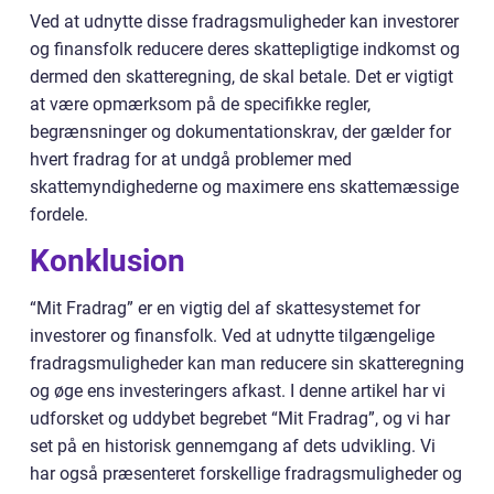
Ved at udnytte disse fradragsmuligheder kan investorer
og finansfolk reducere deres skattepligtige indkomst og
dermed den skatteregning, de skal betale. Det er vigtigt
at være opmærksom på de specifikke regler,
begrænsninger og dokumentationskrav, der gælder for
hvert fradrag for at undgå problemer med
skattemyndighederne og maximere ens skattemæssige
fordele.
Konklusion
“Mit Fradrag” er en vigtig del af skattesystemet for
investorer og finansfolk. Ved at udnytte tilgængelige
fradragsmuligheder kan man reducere sin skatteregning
og øge ens investeringers afkast. I denne artikel har vi
udforsket og uddybet begrebet “Mit Fradrag”, og vi har
set på en historisk gennemgang af dets udvikling. Vi
har også præsenteret forskellige fradragsmuligheder og