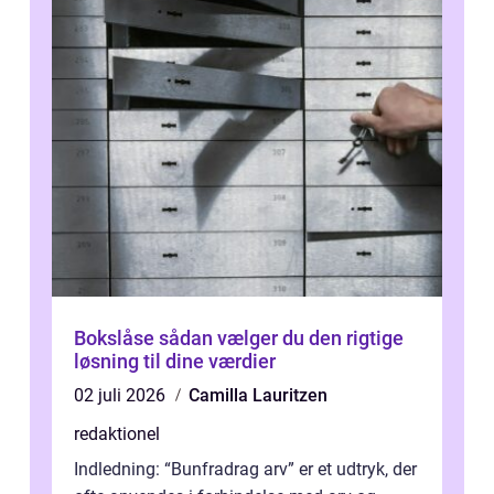
Bokslåse sådan vælger du den rigtige
løsning til dine værdier
02 juli 2026
Camilla Lauritzen
redaktionel
Indledning: “Bunfradrag arv” er et udtryk, der