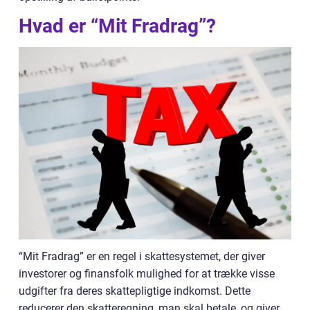
Hvad er “Mit Fradrag”?
“Mit Fradrag” er en regel i skattesystemet, der giver
investorer og finansfolk mulighed for at trække visse
udgifter fra deres skattepligtige indkomst. Dette
reducerer den skatteregning, man skal betale, og giver