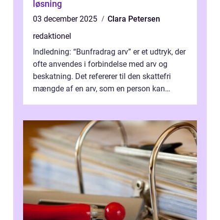
løsning
03 december 2025
Clara Petersen
redaktionel
Indledning: “Bunfradrag arv” er et udtryk, der
ofte anvendes i forbindelse med arv og
beskatning. Det refererer til den skattefri
mængde af en arv, som en person kan
modtage uden at skulle...