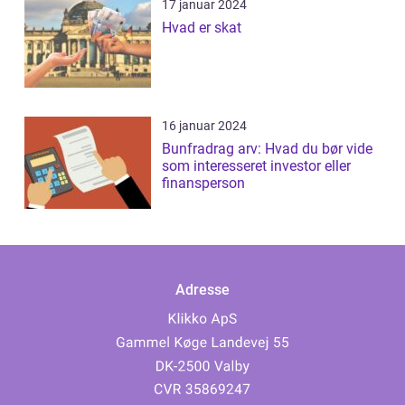
17 januar 2024
Hvad er skat
16 januar 2024
Bunfradrag arv: Hvad du bør vide
som interesseret investor eller
finansperson
Adresse