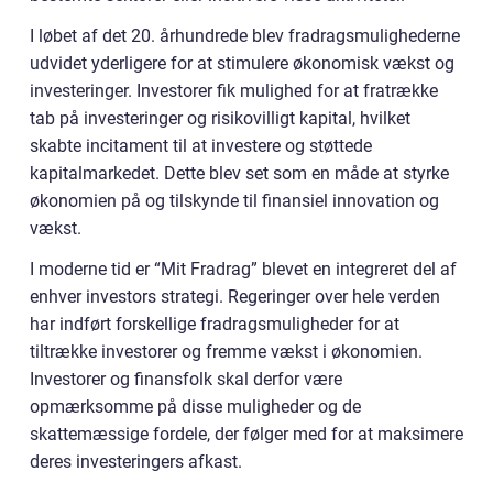
I løbet af det 20. århundrede blev fradragsmulighederne
udvidet yderligere for at stimulere økonomisk vækst og
investeringer. Investorer fik mulighed for at fratrække
tab på investeringer og risikovilligt kapital, hvilket
skabte incitament til at investere og støttede
kapitalmarkedet. Dette blev set som en måde at styrke
økonomien på og tilskynde til finansiel innovation og
vækst.
I moderne tid er “Mit Fradrag” blevet en integreret del af
enhver investors strategi. Regeringer over hele verden
har indført forskellige fradragsmuligheder for at
tiltrække investorer og fremme vækst i økonomien.
Investorer og finansfolk skal derfor være
opmærksomme på disse muligheder og de
skattemæssige fordele, der følger med for at maksimere
deres investeringers afkast.