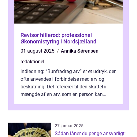
Revisor hillerød: professionel
Økonomistyring i Nordsjælland
01 august 2025
Annika Sørensen
redaktionel
Indledning: “Bunfradrag arv” er et udtryk, der
ofte anvendes i forbindelse med arv og
beskatning. Det refererer til den skattefri
mængde af en arv, som en person kan
modtage uden at skulle...
27 januar 2025
Sådan låner du penge ansvarligt: