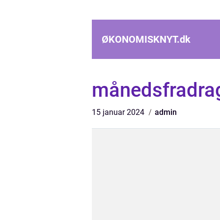
ØKONOMISKNYT.
dk
månedsfradra
15 januar 2024
admin