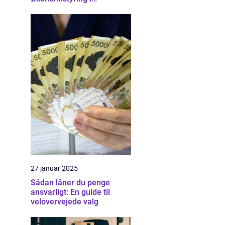
Nordsjælland
27 januar 2025
Sådan låner du penge
ansvarligt: En guide til
velovervejede valg