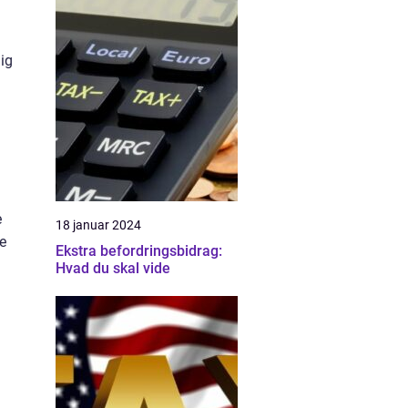
dig
e
18 januar 2024
e
Ekstra befordringsbidrag:
Hvad du skal vide