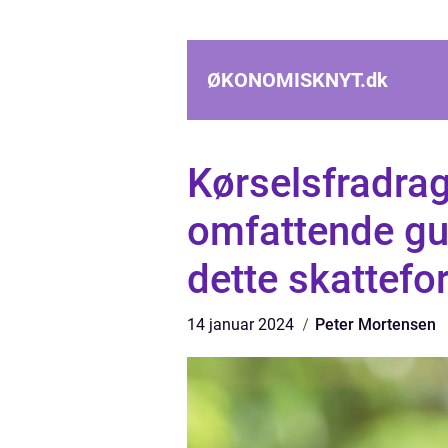
ØKONOMISKNYT.
dk
Kørselsfradrag
omfattende gui
dette skattefo
14 januar 2024
Peter Mortensen