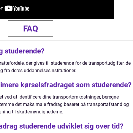
FAQ
ag studerende?
ttefordele, der gives til studerende for de transportudgifter, de
og fra deres uddannelsesinstitutioner.
imere kørselsfradraget som studerende?
 ved at identificere dine transportomkostninger, beregne
 bestemme det maksimale fradrag baseret på transportafstand og
ning til skattemyndighederne.
adrag studerende udviklet sig over tid?