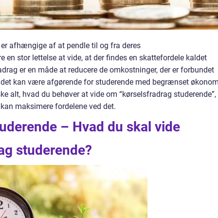
 er afhængige af at pendle til og fra deres
 en stor lettelse at vide, at der findes en skattefordele kaldet
radrag er en måde at reducere de omkostninger, der er forbundet
 det kan være afgørende for studerende med begrænset økonomi
ske alt, hvad du behøver at vide om “kørselsfradrag studerende”,
 kan maksimere fordelene ved det.
tuderende – Hvad du skal vide
rag studerende?