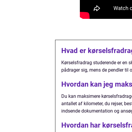
Hvad er kørselsfradr
Kørselsfradrag studerende er en ska
pådrager sig, mens de pendler til 
Hvordan kan jeg maks
Du kan maksimere kørselsfradraget
antallet af kilometer, du rejser,
indsende dokumentation og ansøg
Hvordan har kørselsfr