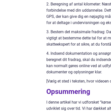
2. Beregning af antal kilometer: Næste
forbindelse med din uddannelse. Det
GPS, der kan give dig en nøjagtig mål
for at deltage i undervisningen og e
3. Bestem det maksimale fradrag: Da 
vigtigt at bestemme dette tal for at 
skatteekspert for at sikre, at du forst
4. Indsend dokumentation og ansøgnin
beregnet dit fradrag, skal du indsend
kan normalt gøres online ved at udfy
dokumenter og oplysninger klar.
[Vælg et sted i teksten, hvor videoen 
Opsummering
I denne artikel har vi udforsket “kørs
udviklet sig over tid. Vi har dækket a