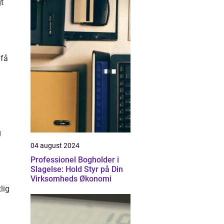
t
 få
g
04 august 2024
Professionel Bogholder i
Slagelse: Hold Styr på Din
Virksomheds Økonomi
lig