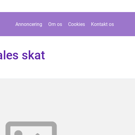
Annoncering
Om os
Cookies
Kontakt os
les skat