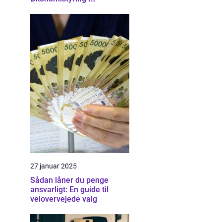
Nordsjælland
27 januar 2025
Sådan låner du penge
ansvarligt: En guide til
velovervejede valg