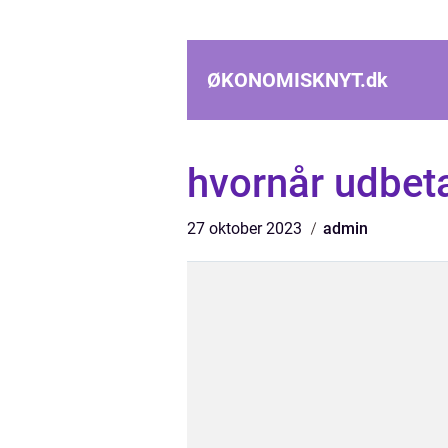
ØKONOMISKNYT.
dk
hvornår udbeta
27 oktober 2023
admin