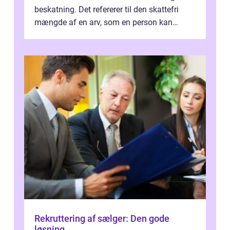
beskatning. Det refererer til den skattefri
mængde af en arv, som en person kan
modtage uden at skulle...
Rekruttering af sælger: Den gode
løsning