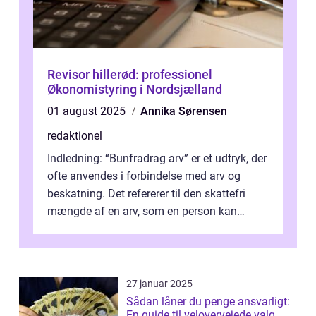
Revisor hillerød: professionel
Økonomistyring i Nordsjælland
01 august 2025
Annika Sørensen
redaktionel
Indledning: “Bunfradrag arv” er et udtryk, der
ofte anvendes i forbindelse med arv og
beskatning. Det refererer til den skattefri
mængde af en arv, som en person kan
modtage uden at skulle...
27 januar 2025
Sådan låner du penge ansvarligt:
En guide til velovervejede valg