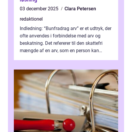
03 december 2025
Clara Petersen
redaktionel
Indledning: “Bunfradrag arv” er et udtryk, der
ofte anvendes i forbindelse med arv og
beskatning. Det refererer til den skattefri
mængde af en arv, som en person kan
modtage uden at skulle...