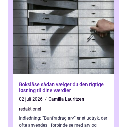
Bokslåse sådan vælger du den rigtige
løsning til dine værdier
02 juli 2026
Camilla Lauritzen
redaktionel
Indledning: “Bunfradrag arv” er et udtryk, der
ofte anvendes i forbindelse med arv og