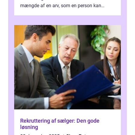
mængde af en arv, som en person kan
modtage uden at skulle...
Rekruttering af sælger: Den gode
løsning