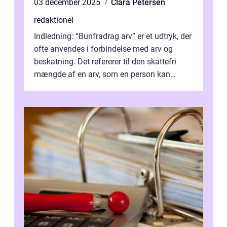
03 december 2025
Clara Petersen
redaktionel
Indledning: “Bunfradrag arv” er et udtryk, der
ofte anvendes i forbindelse med arv og
beskatning. Det refererer til den skattefri
mængde af en arv, som en person kan
modtage uden at skulle...