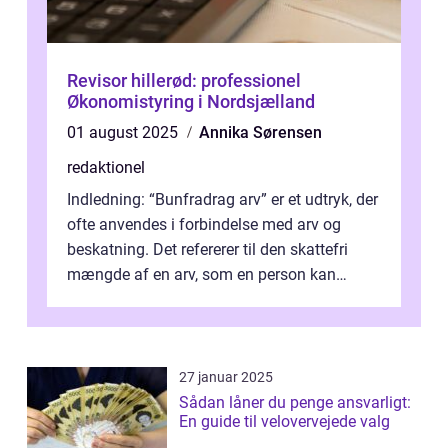
Revisor hillerød: professionel
Økonomistyring i Nordsjælland
01 august 2025
Annika Sørensen
redaktionel
Indledning: “Bunfradrag arv” er et udtryk, der
ofte anvendes i forbindelse med arv og
beskatning. Det refererer til den skattefri
mængde af en arv, som en person kan
modtage uden at skulle...
27 januar 2025
Sådan låner du penge ansvarligt:
En guide til velovervejede valg