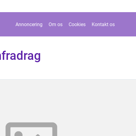
Annoncering
Om os
Cookies
Kontakt os
nfradrag