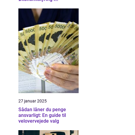
Nordsjælland
27 januar 2025
Sådan låner du penge
ansvarligt: En guide til
velovervejede valg