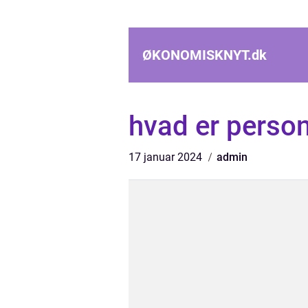
ØKONOMISKNYT.
dk
hvad er perso
17 januar 2024
admin