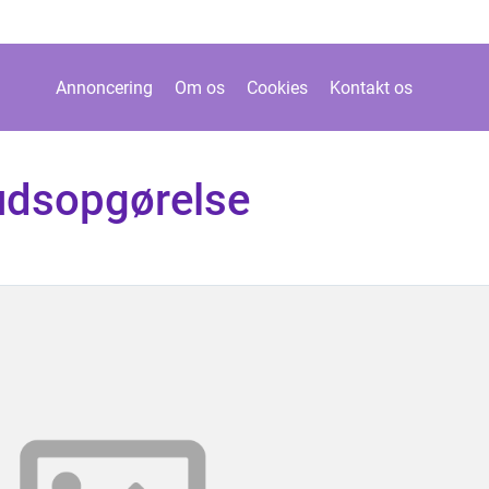
Annoncering
Om os
Cookies
Kontakt os
kudsopgørelse