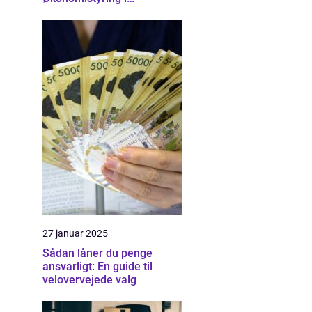
Nordsjælland
27 januar 2025
Sådan låner du penge
ansvarligt: En guide til
velovervejede valg