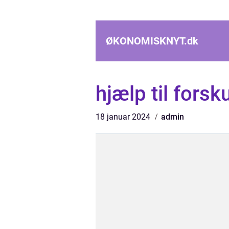
ØKONOMISKNYT.
dk
hjælp til fors
18 januar 2024
admin