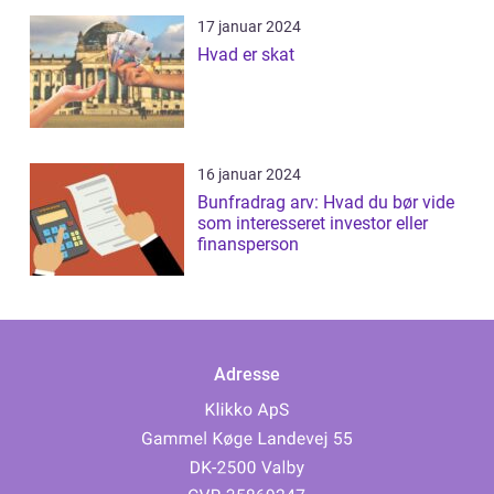
17 januar 2024
Hvad er skat
16 januar 2024
Bunfradrag arv: Hvad du bør vide
som interesseret investor eller
finansperson
Adresse