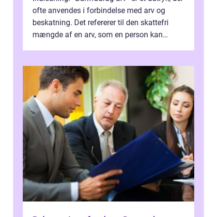
ofte anvendes i forbindelse med arv og
beskatning. Det refererer til den skattefri
mængde af en arv, som en person kan
modtage uden at skulle...