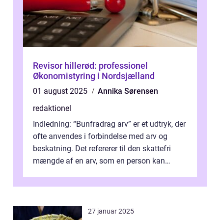
Revisor hillerød: professionel
Økonomistyring i Nordsjælland
01 august 2025
Annika Sørensen
redaktionel
Indledning: “Bunfradrag arv” er et udtryk, der
ofte anvendes i forbindelse med arv og
beskatning. Det refererer til den skattefri
mængde af en arv, som en person kan
modtage uden at skulle...
27 januar 2025