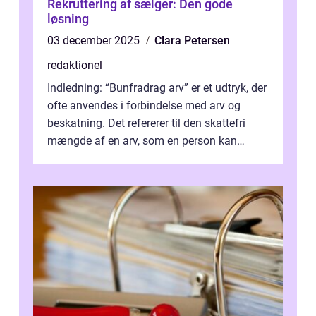
Rekruttering af sælger: Den gode
løsning
03 december 2025
Clara Petersen
redaktionel
Indledning: “Bunfradrag arv” er et udtryk, der
ofte anvendes i forbindelse med arv og
beskatning. Det refererer til den skattefri
mængde af en arv, som en person kan
modtage uden at skulle...