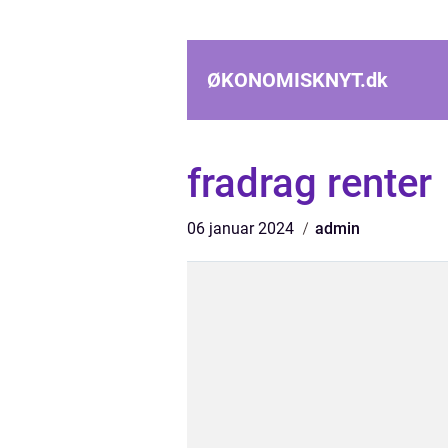
ØKONOMISKNYT.
dk
fradrag renter
06 januar 2024
admin