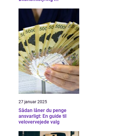
Nordsjælland
27 januar 2025
Sådan låner du penge
ansvarligt: En guide til
velovervejede valg