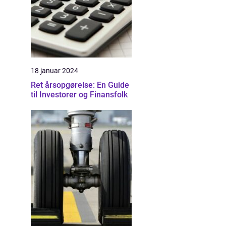
18 januar 2024
Ret årsopgørelse: En Guide
til Investorer og Finansfolk