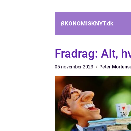
ØKONOMISKNYT.
dk
Fradrag: Alt, 
05 november 2023
Peter Mortens