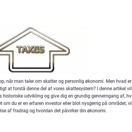
r op, når man taler om skatter og personlig økonomi. Men hvad er
tigt at forstå denne del af vores skattesystem? I denne artikel vil
ts historiske udvikling og give dig en grundig gennemgang af, h
 om du er en erfaren investor eller blot nysgerrig på området, vi
åelse af fradrag og hvordan det påvirker din økonomi.