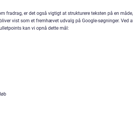
om fradrag, er det også vigtigt at strukturere teksten på en måde,
 bliver vist som et fremhævet udvalg på Google-søgninger. Ved a
ulletpoints kan vi opnå dette mål:
løb