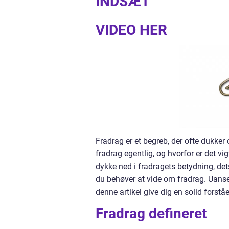
INDSÆT
VIDEO HER
Fradrag er et begreb, der ofte dukke
fradrag egentlig, og hvorfor er det vig
dykke ned i fradragets betydning, de
du behøver at vide om fradrag. Uanset
denne artikel give dig en solid forst
Fradrag defineret