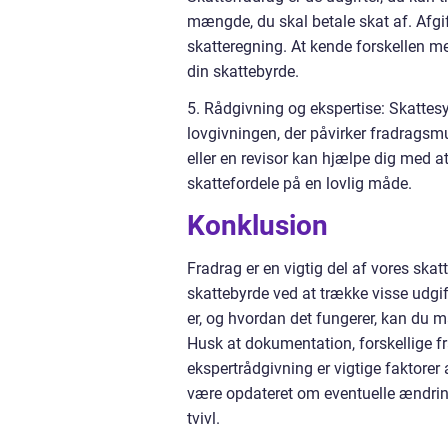
mængde, du skal betale skat af. Afgif
skatteregning. At kende forskellen me
din skattebyrde.
5. Rådgivning og ekspertise: Skatte
lovgivningen, der påvirker fradragsm
eller en revisor kan hjælpe dig med at
skattefordele på en lovlig måde.
Konklusion
Fradrag er en vigtig del af vores ska
skattebyrde ved at trække visse udgif
er, og hvordan det fungerer, kan du 
Husk at dokumentation, forskellige f
ekspertrådgivning er vigtige faktorer
være opdateret om eventuelle ændringe
tvivl.