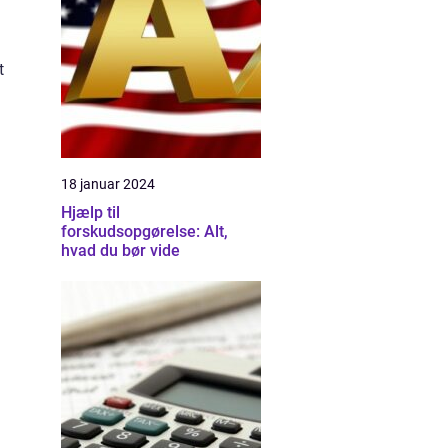
t
18 januar 2024
Hjælp til
forskudsopgørelse: Alt,
hvad du bør vide