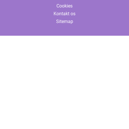
Cookies
Kontakt os
Sitemap