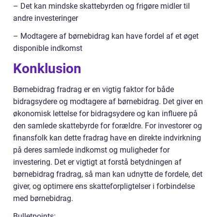
– Det kan mindske skattebyrden og frigøre midler til
andre investeringer
– Modtagere af børnebidrag kan have fordel af et øget
disponible indkomst
Konklusion
Børnebidrag fradrag er en vigtig faktor for både
bidragsydere og modtagere af børnebidrag. Det giver en
økonomisk lettelse for bidragsydere og kan influere på
den samlede skattebyrde for forældre. For investorer og
finansfolk kan dette fradrag have en direkte indvirkning
på deres samlede indkomst og muligheder for
investering. Det er vigtigt at forstå betydningen af
børnebidrag fradrag, så man kan udnytte de fordele, det
giver, og optimere ens skatteforpligtelser i forbindelse
med børnebidrag.
Bulletpoints: