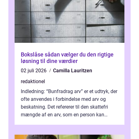
Bokslåse sådan vælger du den rigtige
løsning til dine værdier
02 juli 2026
Camilla Lauritzen
redaktionel
Indledning: “Bunfradrag arv” er et udtryk, der
ofte anvendes i forbindelse med arv og
beskatning. Det refererer til den skattefri
mængde af en arv, som en person kan
modtage uden at skulle...