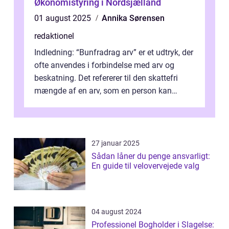
Økonomistyring i Nordsjælland
01 august 2025
Annika Sørensen
redaktionel
Indledning: “Bunfradrag arv” er et udtryk, der
ofte anvendes i forbindelse med arv og
beskatning. Det refererer til den skattefri
mængde af en arv, som en person kan
modtage uden at skulle...
27 januar 2025
Sådan låner du penge ansvarligt:
En guide til velovervejede valg
04 august 2024
Professionel Bogholder i Slagelse: