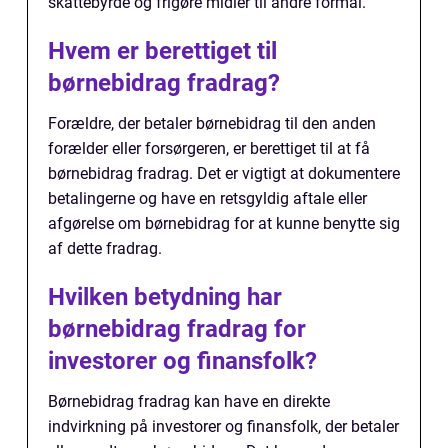
skattebyrde og frigøre midler til andre formål.
Hvem er berettiget til
børnebidrag fradrag?
Forældre, der betaler børnebidrag til den anden
forælder eller forsørgeren, er berettiget til at få
børnebidrag fradrag. Det er vigtigt at dokumentere
betalingerne og have en retsgyldig aftale eller
afgørelse om børnebidrag for at kunne benytte sig
af dette fradrag.
Hvilken betydning har
børnebidrag fradrag for
investorer og finansfolk?
Børnebidrag fradrag kan have en direkte
indvirkning på investorer og finansfolk, der betaler