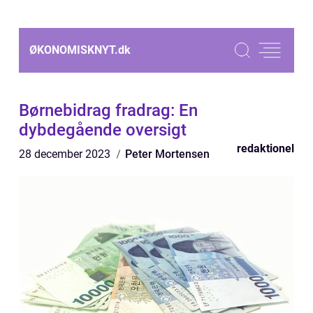
ØKONOMISKNYT.
dk
Børnebidrag fradrag: En
dybdegående oversigt
redaktionel
28 december 2023
Peter Mortensen