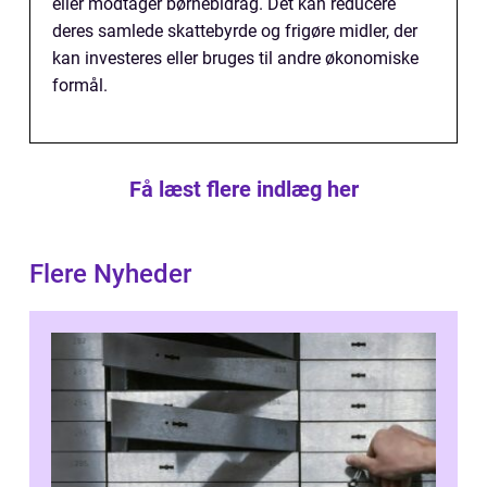
eller modtager børnebidrag. Det kan reducere
deres samlede skattebyrde og frigøre midler, der
kan investeres eller bruges til andre økonomiske
formål.
Få læst flere indlæg her
Flere Nyheder