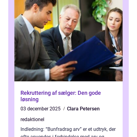
Rekruttering af sælger: Den gode
løsning
03 december 2025
Clara Petersen
redaktionel
Indledning: “Bunfradrag arv” er et udtryk, der
ofte anvendes i forbindelse med arv og