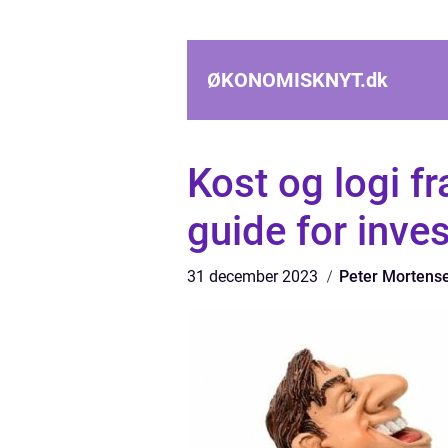
ØKONOMISKNYT.
dk
Kost og logi f
guide for inve
31 december 2023
Peter Mortens