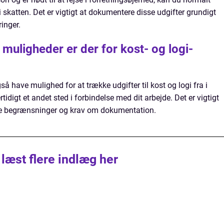
 i skatten. Det er vigtigt at dokumentere disse udgifter grundigt
inger.
 muligheder er der for kost- og logi-
å have mulighed for at trække udgifter til kost og logi fra i
ertidigt et andet sted i forbindelse med dit arbejde. Det er vigtigt
e begrænsninger og krav om dokumentation.
 læst flere indlæg her