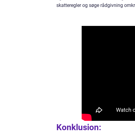
skatteregler og søge rådgivning omk
Konklusion: