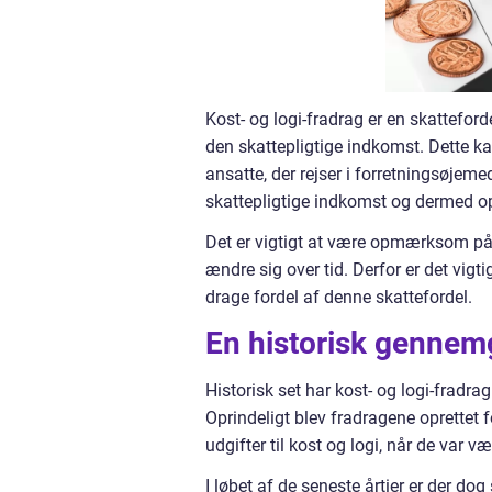
Kost- og logi-fradrag er en skatteforde
den skattepligtige indkomst. Dette ka
ansatte, der rejser i forretningsøjeme
skattepligtige indkomst og dermed op
Det er vigtigt at være opmærksom på, 
ændre sig over tid. Derfor er det vigt
drage fordel af denne skattefordel.
En historisk gennemg
Historisk set har kost- og logi-fradr
Oprindeligt blev fradragene oprettet
udgifter til kost og logi, når de var 
I løbet af de seneste årtier er der do