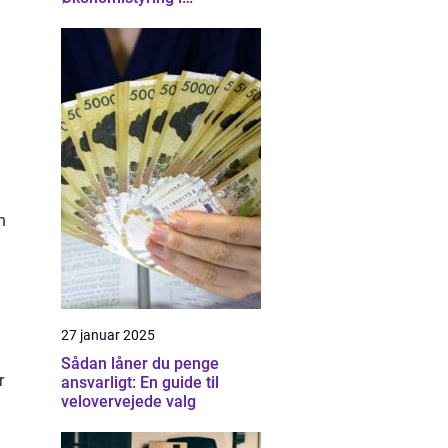
Nordsjælland
n
27 januar 2025
Sådan låner du penge
r
ansvarligt: En guide til
velovervejede valg