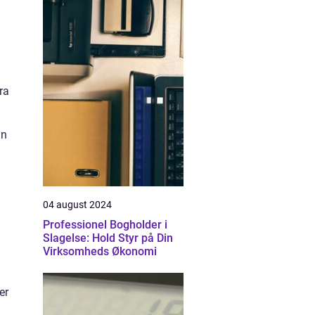
ra
an
04 august 2024
Professionel Bogholder i
Slagelse: Hold Styr på Din
Virksomheds Økonomi
er