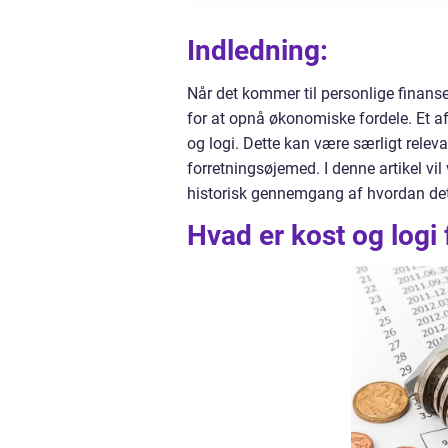
Indledning:
Når det kommer til personlige finanse
for at opnå økonomiske fordele. Et a
og logi. Dette kan være særligt relevan
forretningsøjemed. I denne artikel vil 
historisk gennemgang af hvordan dett
Hvad er kost og logi