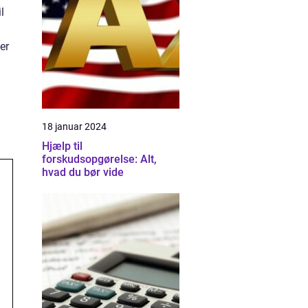
l
er
18 januar 2024
Hjælp til
forskudsopgørelse: Alt,
hvad du bør vide