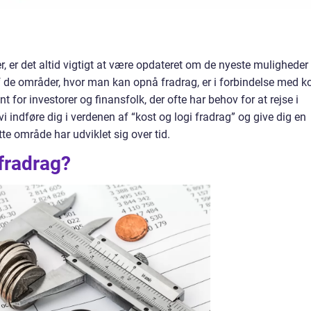
r, er det altid vigtigt at være opdateret om de nyeste muligheder
f de områder, hvor man kan opnå fradrag, er i forbindelse med k
t for investorer og finansfolk, der ofte har behov for at rejse i
vi indføre dig i verdenen af “kost og logi fradrag” og give dig en
e område har udviklet sig over tid.
 fradrag?