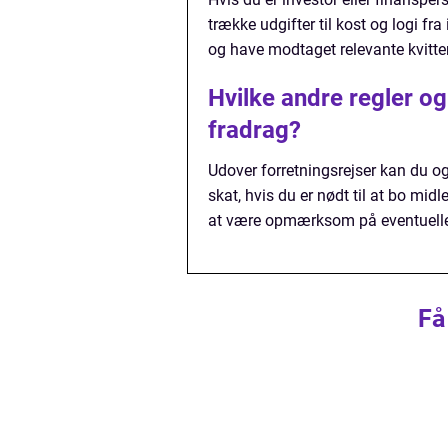
trække udgifter til kost og logi fra
og have modtaget relevante kvitter
Hvilke andre regler og
fradrag?
Udover forretningsrejser kan du ogs
skat, hvis du er nødt til at bo midl
at være opmærksom på eventuell
Få