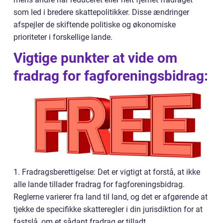
som led i bredere skattepolitikker. Disse ændringer
afspejler de skiftende politiske og økonomiske
prioriteter i forskellige lande.
Vigtige punkter at vide om
fradrag for fagforeningsbidrag:
1. Fradragsberettigelse: Det er vigtigt at forstå, at ikke
alle lande tillader fradrag for fagforeningsbidrag.
Reglerne varierer fra land til land, og det er afgørende at
tjekke de specifikke skatteregler i din jurisdiktion for at
fastslå, om et sådant fradrag er tilladt.