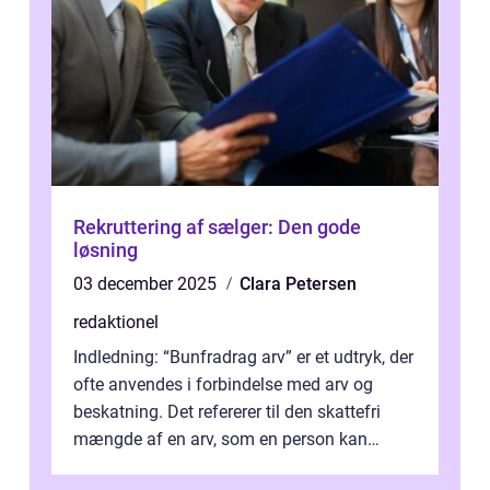
Rekruttering af sælger: Den gode
løsning
03 december 2025
Clara Petersen
redaktionel
Indledning: “Bunfradrag arv” er et udtryk, der
ofte anvendes i forbindelse med arv og
beskatning. Det refererer til den skattefri
mængde af en arv, som en person kan
modtage uden at skulle...