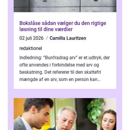
Bokslåse sådan vælger du den rigtige
løsning til dine værdier
02 juli 2026
Camilla Lauritzen
redaktionel
Indledning: “Bunfradrag arv” er et udtryk, der
ofte anvendes i forbindelse med arv og
beskatning. Det refererer til den skattefri
mængde af en arv, som en person kan
modtage uden at skulle...