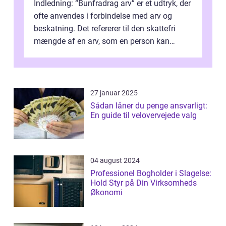
Indledning: “Bunfradrag arv” er et udtryk, der
ofte anvendes i forbindelse med arv og
beskatning. Det refererer til den skattefri
mængde af en arv, som en person kan
modtage uden at skulle...
27 januar 2025
Sådan låner du penge ansvarligt:
En guide til velovervejede valg
04 august 2024
Professionel Bogholder i Slagelse:
Hold Styr på Din Virksomheds
Økonomi