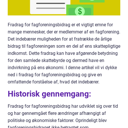
Fradrag for fagforeningsbidrag er et vigtigt emne for
mange mennesker, der er medlemmer af en fagforening.
Det indebærer muligheden for at fratrække de årlige
bidrag til fagforeningen som en del af ens skattepligtige
indkomst. Dette fradrag kan have afgørende betydning
for den samlede skattebyrde og dermed have en
indvirkning på ens økonomi. I denne artikel vil vi dykke
ned i fradrag for fagforeningsbidrag og give en
omfattende forståelse af, hvad det indebærer.
Historisk gennemgang:
Fradrag for fagforeningsbidrag har udviklet sig over tid
og har gennemgået flere ændringer afhængigt af
politiske og økonomiske faktorer. Oprindeligt blev
fagforeningsbidraget ikke betragtet som