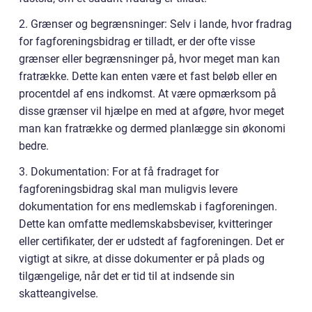
2. Grænser og begrænsninger: Selv i lande, hvor fradrag
for fagforeningsbidrag er tilladt, er der ofte visse
grænser eller begrænsninger på, hvor meget man kan
fratrække. Dette kan enten være et fast beløb eller en
procentdel af ens indkomst. At være opmærksom på
disse grænser vil hjælpe en med at afgøre, hvor meget
man kan fratrække og dermed planlægge sin økonomi
bedre.
3. Dokumentation: For at få fradraget for
fagforeningsbidrag skal man muligvis levere
dokumentation for ens medlemskab i fagforeningen.
Dette kan omfatte medlemskabsbeviser, kvitteringer
eller certifikater, der er udstedt af fagforeningen. Det er
vigtigt at sikre, at disse dokumenter er på plads og
tilgængelige, når det er tid til at indsende sin
skatteangivelse.