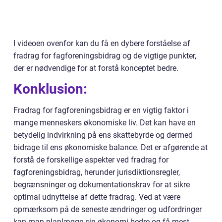
I videoen ovenfor kan du få en dybere forståelse af
fradrag for fagforeningsbidrag og de vigtige punkter,
der er nødvendige for at forstå konceptet bedre.
Konklusion:
Fradrag for fagforeningsbidrag er en vigtig faktor i
mange menneskers økonomiske liv. Det kan have en
betydelig indvirkning på ens skattebyrde og dermed
bidrage til ens økonomiske balance. Det er afgørende at
forstå de forskellige aspekter ved fradrag for
fagforeningsbidrag, herunder jurisdiktionsregler,
begrænsninger og dokumentationskrav for at sikre
optimal udnyttelse af dette fradrag. Ved at være
opmærksom på de seneste ændringer og udfordringer
kan man planlægge sin økonomi bedre og få mest