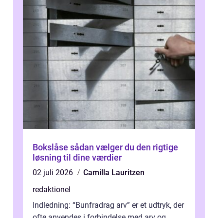
Bokslåse sådan vælger du den rigtige
løsning til dine værdier
02 juli 2026
Camilla Lauritzen
redaktionel
Indledning: “Bunfradrag arv” er et udtryk, der
ofte anvendes i forbindelse med arv og