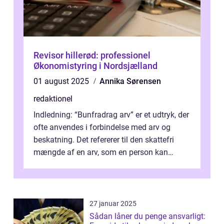
Revisor hillerød: professionel
Økonomistyring i Nordsjælland
01 august 2025
Annika Sørensen
redaktionel
Indledning: “Bunfradrag arv” er et udtryk, der
ofte anvendes i forbindelse med arv og
beskatning. Det refererer til den skattefri
mængde af en arv, som en person kan
modtage uden at skulle...
27 januar 2025
Sådan låner du penge ansvarligt: