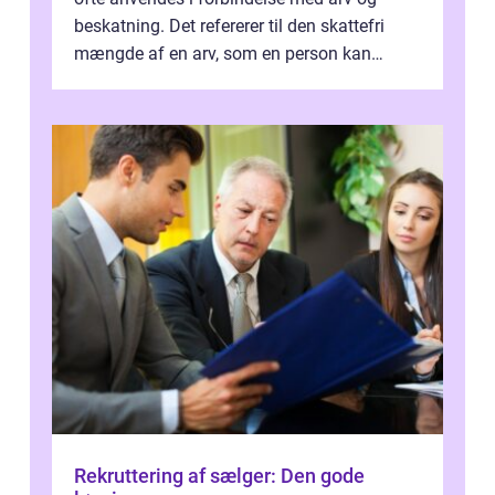
beskatning. Det refererer til den skattefri
mængde af en arv, som en person kan
modtage uden at skulle...
Rekruttering af sælger: Den gode