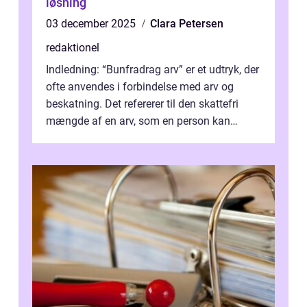
løsning
03 december 2025
Clara Petersen
redaktionel
Indledning: “Bunfradrag arv” er et udtryk, der
ofte anvendes i forbindelse med arv og
beskatning. Det refererer til den skattefri
mængde af en arv, som en person kan
modtage uden at skulle...