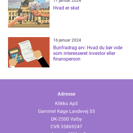
17 januar 2024
Hvad er skat
16 januar 2024
Bunfradrag arv: Hvad du bør vide
som interesseret investor eller
finansperson
Adresse