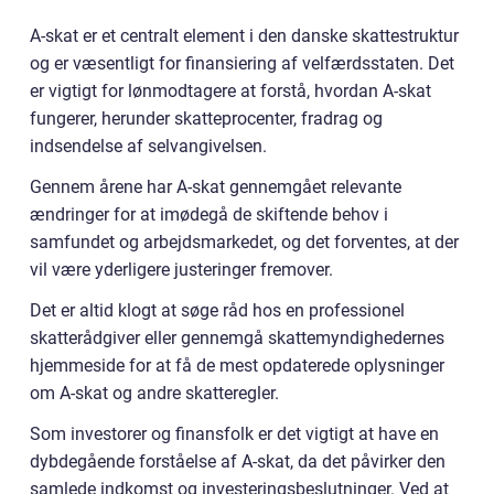
A-skat er et centralt element i den danske skattestruktur
og er væsentligt for finansiering af velfærdsstaten. Det
er vigtigt for lønmodtagere at forstå, hvordan A-skat
fungerer, herunder skatteprocenter, fradrag og
indsendelse af selvangivelsen.
Gennem årene har A-skat gennemgået relevante
ændringer for at imødegå de skiftende behov i
samfundet og arbejdsmarkedet, og det forventes, at der
vil være yderligere justeringer fremover.
Det er altid klogt at søge råd hos en professionel
skatterådgiver eller gennemgå skattemyndighedernes
hjemmeside for at få de mest opdaterede oplysninger
om A-skat og andre skatteregler.
Som investorer og finansfolk er det vigtigt at have en
dybdegående forståelse af A-skat, da det påvirker den
samlede indkomst og investeringsbeslutninger. Ved at