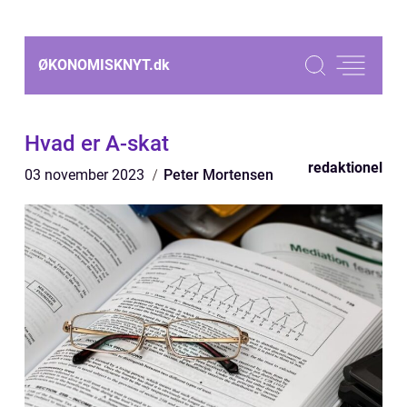
ØKONOMISKNYT.
dk
Hvad er A-skat
redaktionel
03 november 2023
Peter Mortensen