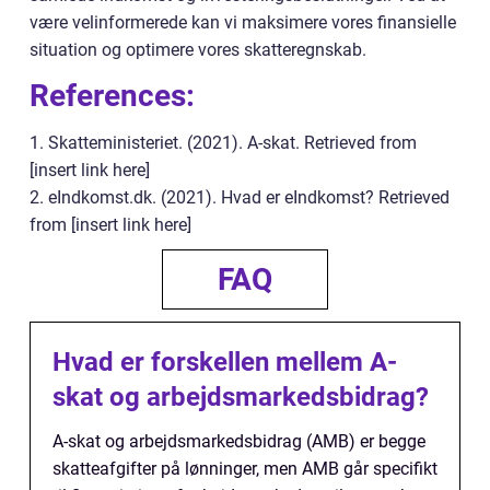
være velinformerede kan vi maksimere vores finansielle
situation og optimere vores skatteregnskab.
References:
1. Skatteministeriet. (2021). A-skat. Retrieved from
[insert link here]
2. eIndkomst.dk. (2021). Hvad er eIndkomst? Retrieved
from [insert link here]
FAQ
Hvad er forskellen mellem A-
skat og arbejdsmarkedsbidrag?
A-skat og arbejdsmarkedsbidrag (AMB) er begge
skatteafgifter på lønninger, men AMB går specifikt