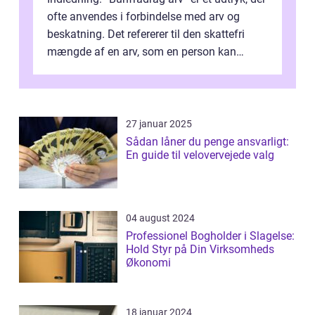
ofte anvendes i forbindelse med arv og
beskatning. Det refererer til den skattefri
mængde af en arv, som en person kan
modtage uden at skulle...
27 januar 2025
Sådan låner du penge ansvarligt:
En guide til velovervejede valg
04 august 2024
Professionel Bogholder i Slagelse:
Hold Styr på Din Virksomheds
Økonomi
18 januar 2024