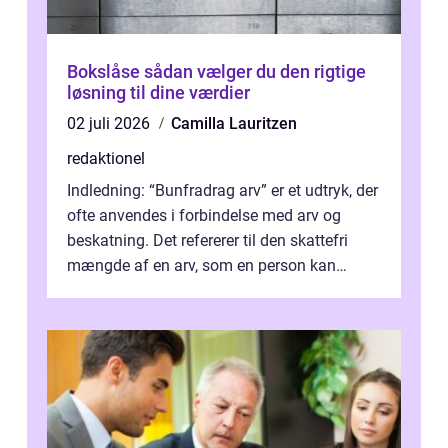
Bokslåse sådan vælger du den rigtige
løsning til dine værdier
02 juli 2026
Camilla Lauritzen
redaktionel
Indledning: “Bunfradrag arv” er et udtryk, der
ofte anvendes i forbindelse med arv og
beskatning. Det refererer til den skattefri
mængde af en arv, som en person kan
modtage uden at skulle...