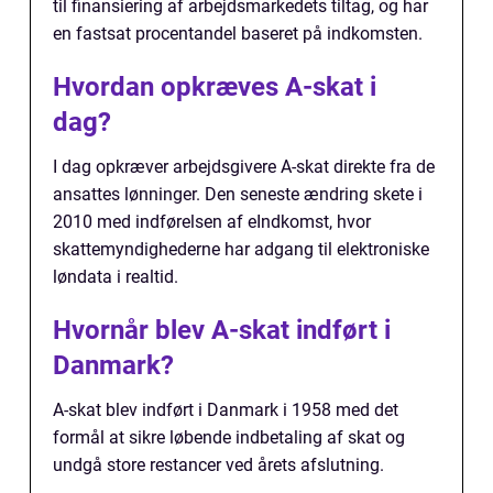
til finansiering af arbejdsmarkedets tiltag, og har
en fastsat procentandel baseret på indkomsten.
Hvordan opkræves A-skat i
dag?
I dag opkræver arbejdsgivere A-skat direkte fra de
ansattes lønninger. Den seneste ændring skete i
2010 med indførelsen af eIndkomst, hvor
skattemyndighederne har adgang til elektroniske
løndata i realtid.
Hvornår blev A-skat indført i
Danmark?
A-skat blev indført i Danmark i 1958 med det
formål at sikre løbende indbetaling af skat og
undgå store restancer ved årets afslutning.