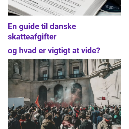
En guide til danske
skatteafgifter
og hvad er vigtigt at vide?