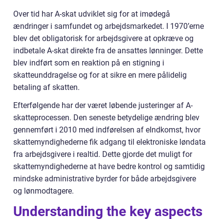
Over tid har A-skat udviklet sig for at imødegå
ændringer i samfundet og arbejdsmarkedet. I 1970’erne
blev det obligatorisk for arbejdsgivere at opkræve og
indbetale A-skat direkte fra de ansattes lønninger. Dette
blev indført som en reaktion på en stigning i
skatteunddragelse og for at sikre en mere pålidelig
betaling af skatten.
Efterfølgende har der været løbende justeringer af A-
skatteprocessen. Den seneste betydelige ændring blev
gennemført i 2010 med indførelsen af eIndkomst, hvor
skattemyndighederne fik adgang til elektroniske løndata
fra arbejdsgivere i realtid. Dette gjorde det muligt for
skattemyndighederne at have bedre kontrol og samtidig
mindske administrative byrder for både arbejdsgivere
og lønmodtagere.
Understanding the key aspects