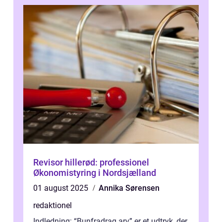
Revisor hillerød: professionel
Økonomistyring i Nordsjælland
01 august 2025
Annika Sørensen
redaktionel
Indledning: “Bunfradrag arv” er et udtryk, der