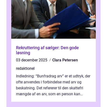
Rekruttering af sælger: Den gode
løsning
03 december 2025
Clara Petersen
redaktionel
Indledning: “Bunfradrag arv” er et udtryk, der
ofte anvendes i forbindelse med arv og
beskatning. Det refererer til den skattefri
mængde af en arv, som en person kan
modtage uden at skulle...