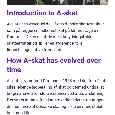
Introduction to A-skat
A-skat er en essentiel del af den danske skattestruktur,
som pålægger en indkomstskat på lønmodtagere i
Danmark. Det er en af de mest betydningsfulde
skatteafgifter og spiller en afgørende rolle i
finansieringen af velfærdsstaten.
How A-skat has evolved over
time
A-skat blev indført i Danmark i 1958 med det formål at
sikre løbende indbetaling af skat og dermed undgå, at
borgere havde for store restancer ved årets afslutning.
Det var et initiativ fra skattemyndighederne for at gøre
det nemmere at opkræve skat og sikre en mere stabil
indkomstkilde.