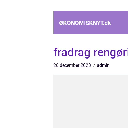
ØKONOMISKNYT.
dk
fradrag rengør
28 december 2023
admin