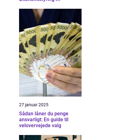
Nordsjælland
27 januar 2025
Sådan låner du penge
ansvarligt: En guide til
velovervejede valg