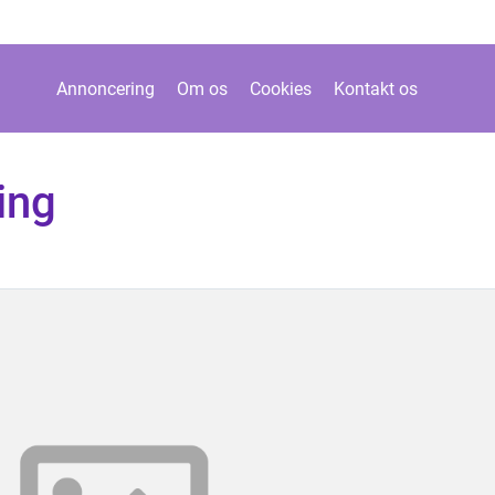
Annoncering
Om os
Cookies
Kontakt os
ing