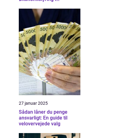
Nordsjælland
27 januar 2025
Sådan låner du penge
ansvarligt: En guide til
velovervejede valg