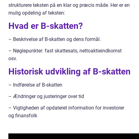
strukturere teksten på en klar og præcis måde. Her er en
mulig opdeling af teksten:
Hvad er B-skatten?
– Beskrivelse af B-skatten og dens formål.
– Nøglepunkter: fast skattesats, nettoaktieindkomst
osv.
Historisk udvikling af B-skatten
– Indførelse af B-skatten
– Ændringer og justeringer over tid
– Vigtigheden af opdateret information for investorer
og finansfolk