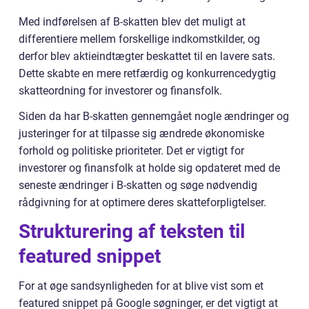
Med indførelsen af B-skatten blev det muligt at
differentiere mellem forskellige indkomstkilder, og
derfor blev aktieindtægter beskattet til en lavere sats.
Dette skabte en mere retfærdig og konkurrencedygtig
skatteordning for investorer og finansfolk.
Siden da har B-skatten gennemgået nogle ændringer og
justeringer for at tilpasse sig ændrede økonomiske
forhold og politiske prioriteter. Det er vigtigt for
investorer og finansfolk at holde sig opdateret med de
seneste ændringer i B-skatten og søge nødvendig
rådgivning for at optimere deres skatteforpligtelser.
Strukturering af teksten til
featured snippet
For at øge sandsynligheden for at blive vist som et
featured snippet på Google søgninger, er det vigtigt at