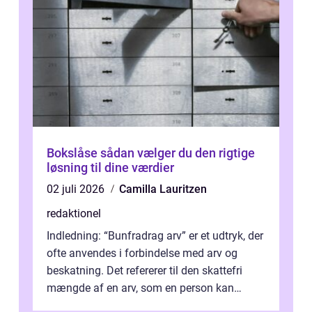
Bokslåse sådan vælger du den rigtige
løsning til dine værdier
02 juli 2026
Camilla Lauritzen
redaktionel
Indledning: “Bunfradrag arv” er et udtryk, der
ofte anvendes i forbindelse med arv og
beskatning. Det refererer til den skattefri
mængde af en arv, som en person kan
modtage uden at skulle...