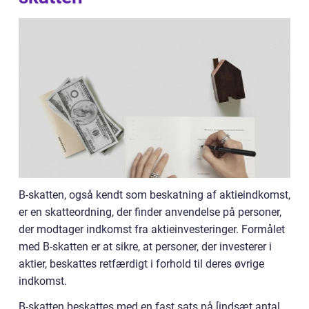
B-skatten, også kendt som beskatning af aktieindkomst,
er en skatteordning, der finder anvendelse på personer,
der modtager indkomst fra aktieinvesteringer. Formålet
med B-skatten er at sikre, at personer, der investerer i
aktier, beskattes retfærdigt i forhold til deres øvrige
indkomst.
B-skatten beskattes med en fast sats på [indsæt antal