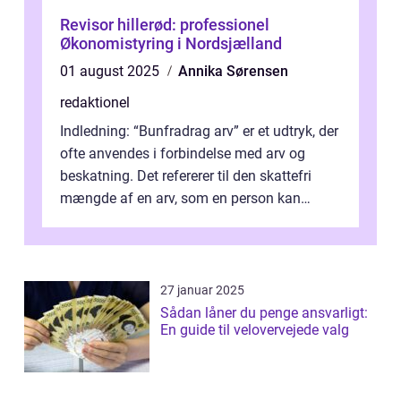
Revisor hillerød: professionel
Økonomistyring i Nordsjælland
01 august 2025
Annika Sørensen
redaktionel
Indledning: “Bunfradrag arv” er et udtryk, der
ofte anvendes i forbindelse med arv og
beskatning. Det refererer til den skattefri
mængde af en arv, som en person kan
modtage uden at skulle...
27 januar 2025
Sådan låner du penge ansvarligt:
En guide til velovervejede valg