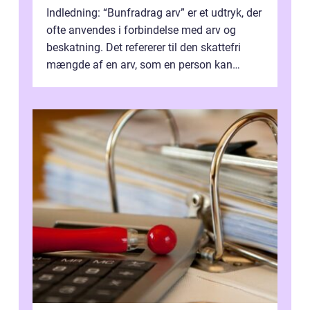
Indledning: “Bunfradrag arv” er et udtryk, der
ofte anvendes i forbindelse med arv og
beskatning. Det refererer til den skattefri
mængde af en arv, som en person kan
modtage uden at skulle...